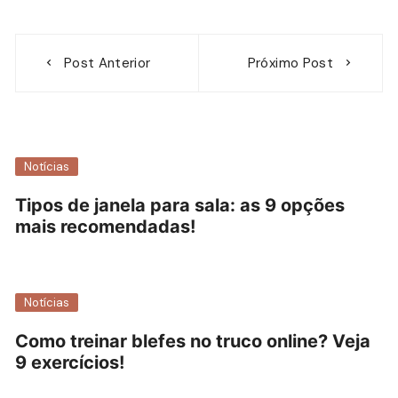
Navegação
Post Anterior
Próximo Post
de
Post
Notícias
Tipos de janela para sala: as 9 opções
mais recomendadas!
Notícias
Como treinar blefes no truco online? Veja
9 exercícios!