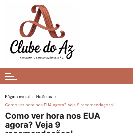
Ir
para
o
conteúdo
Página inicial
Notícias
Como ver hora nos EUA agora? Veja 9 recomendações!
Como ver hora nos EUA
agora? Veja 9