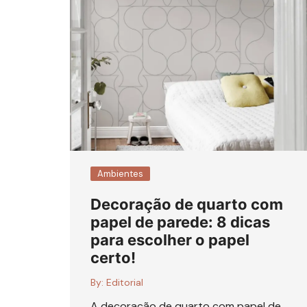
Ambientes
Decoração de quarto com
papel de parede: 8 dicas
para escolher o papel
certo!
By:
Editorial
A decoração de quarto com papel de