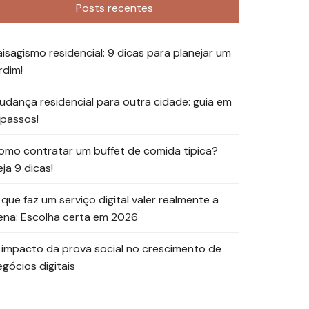
Posts recentes
aisagismo residencial: 9 dicas para planejar um
rdim!
udança residencial para outra cidade: guia em
 passos!
omo contratar um buffet de comida típica?
ja 9 dicas!
 que faz um serviço digital valer realmente a
ena: Escolha certa em 2026
 impacto da prova social no crescimento de
egócios digitais