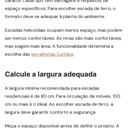
caracol. Cada tipo tem vantagens e requisitos de
espaço específicos. Para escolher escada de ferro, o
formato deve se adequar à planta do ambiente.
Escadas helicoidais ocupam menos espaço, mas podem
ser menos confortáveis. As retas são mais confortáveis,
mas exigem mais área. A funcionalidade determina a
escolha das
serralherias Curitiba
.
Calcule a largura adequada
A largura mínima recomendada para escadas
residenciais é de 80 cm. Para circulação de móveis, 100
cm ou mais é o ideal. Ao escolher escada de ferro, a
largura deve garantir conforto e segurança.
Meça o espaço disponível antes de definir o projeto. A