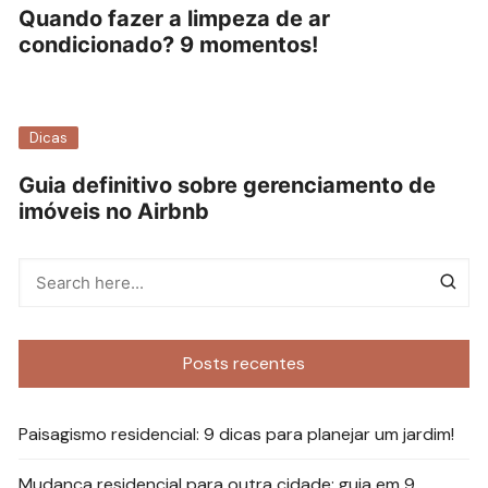
Quando fazer a limpeza de ar
condicionado? 9 momentos!
Dicas
Guia definitivo sobre gerenciamento de
imóveis no Airbnb
Posts recentes
Paisagismo residencial: 9 dicas para planejar um jardim!
Mudança residencial para outra cidade: guia em 9