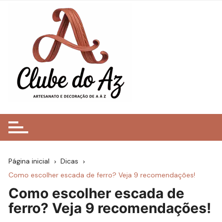
Ir
para
o
conteúdo
Página inicial
Dicas
Como escolher escada de ferro? Veja 9 recomendações!
Como escolher escada de
ferro? Veja 9 recomendações!