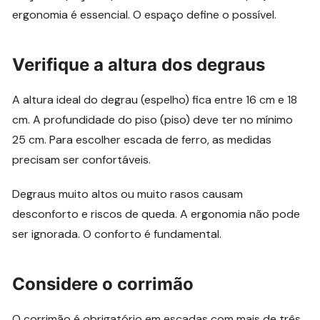
ergonomia é essencial. O espaço define o possível.
Verifique a altura dos degraus
A altura ideal do degrau (espelho) fica entre 16 cm e 18
cm. A profundidade do piso (piso) deve ter no mínimo
25 cm. Para escolher escada de ferro, as medidas
precisam ser confortáveis.
Degraus muito altos ou muito rasos causam
desconforto e riscos de queda. A ergonomia não pode
ser ignorada. O conforto é fundamental.
Considere o corrimão
O corrimão é obrigatório em escadas com mais de três