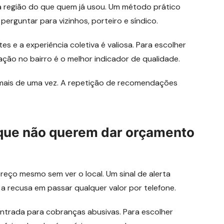
 região do que quem já usou. Um método prático
erguntar para vizinhos, porteiro e síndico.
 e a experiência coletiva é valiosa. Para escolher
ção no bairro é o melhor indicador de qualidade.
ais de uma vez. A repetição de recomendações
 que não querem dar orçamento
eço mesmo sem ver o local. Um sinal de alerta
a recusa em passar qualquer valor por telefone.
 entrada para cobranças abusivas. Para escolher