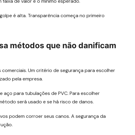
faixa de valor é o mínimo esperado.
 golpe é alta. Transparência começa no primeiro
 usa métodos que não danificam
s comerciais. Um critério de segurança para escolher
izado pela empresa.
e aço para tubulações de PVC. Para escolher
método será usado e se há risco de danos.
vos podem corroer seus canos. A segurança da
rução.