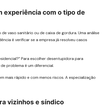
m experiência com o tipo de
 de vaso sanitário ou de caixa de gordura. Uma análise
ência é verificar se a empresa já resolveu casos
esidencial?” Para escolher desentupidora para
o de problema é um diferencial.
em mais rápido e com menos riscos. A especialização
a vizinhos e síndico