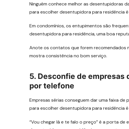
Ninguém conhece melhor as desentupidoras da
para escolher desentupidora para residência é p
Em condomínios, os entupimentos são frequentes
desentupidora para residência, uma boa reputa
Anote os contatos que forem recomendados m
mostra consistência no bom serviço.
5. Desconfie de empresas
por telefone
Empresas sérias conseguem dar uma faixa de pr
para escolher desentupidora para residência é 
“Vou chegar lá e te falo o preço” é a porta de