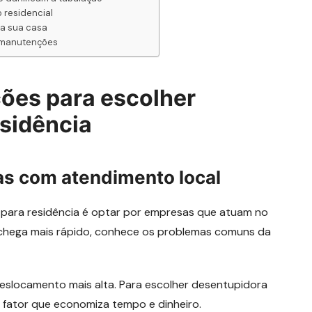
o residencial
da sua casa
s manutenções
ões para escolher
esidência
as com atendimento local
 para residência é optar por empresas que atuam no
l chega mais rápido, conhece os problemas comuns da
slocamento mais alta. Para escolher desentupidora
m fator que economiza tempo e dinheiro.