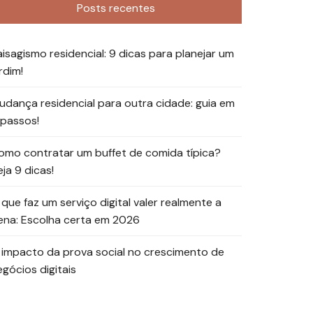
Posts recentes
aisagismo residencial: 9 dicas para planejar um
rdim!
udança residencial para outra cidade: guia em
 passos!
omo contratar um buffet de comida típica?
ja 9 dicas!
 que faz um serviço digital valer realmente a
ena: Escolha certa em 2026
 impacto da prova social no crescimento de
egócios digitais