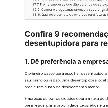
7. Prefira empresas que dão garantia do serviç
8. Compare preços, mas priorize a segurança 
9. Guarde o contato da empresa para futura
Confira 9 recomendaç
desentupidora para r
1. Dê preferência a empres
O primeiro passo para escolher desentupidora
seu bairro ou região. Uma desentupidora loca
área e tem custo de deslocamento menor.
Empresas de outras cidades cobram taxa de de
para residência, a proximidade geográfica é u