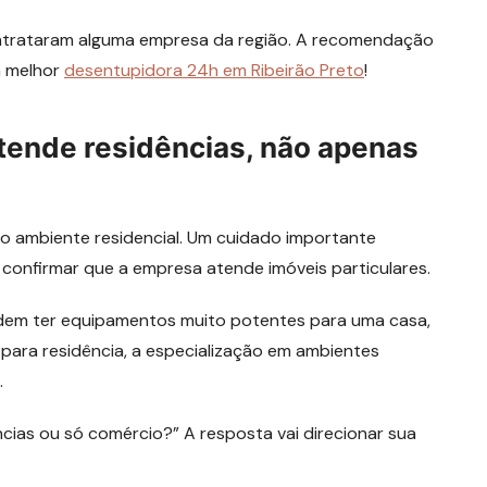
contrataram alguma empresa da região. A recomendação
a melhor
desentupidora 24h em Ribeirão Preto
!
atende residências, não apenas
 ambiente residencial. Um cuidado importante
 confirmar que a empresa atende imóveis particulares.
dem ter equipamentos muito potentes para uma casa,
para residência, a especialização em ambientes
.
ias ou só comércio?” A resposta vai direcionar sua