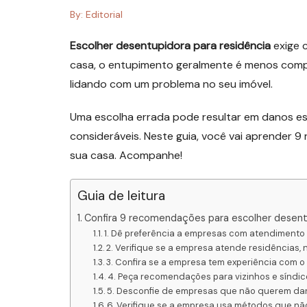
By:
Editorial
Escolher desentupidora para residência
exige c
casa, o entupimento geralmente é menos compl
lidando com um problema no seu imóvel.
Uma escolha errada pode resultar em danos estru
consideráveis. Neste guia, você vai aprender 
sua casa. Acompanhe!
Guia de leitura
Confira 9 recomendações para escolher desentu
1. Dê preferência a empresas com atendimento 
2. Verifique se a empresa atende residências
3. Confira se a empresa tem experiência com o
4. Peça recomendações para vizinhos e síndic
5. Desconfie de empresas que não querem dar
6. Verifique se a empresa usa métodos que nã