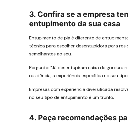
3. Confira se a empresa te
entupimento da sua casa
Entupimento de pia é diferente de entupimento
técnica para escolher desentupidora para resid
semelhantes ao seu.
Pergunte: “Já desentupiram caixa de gordura r
residência, a experiência específica no seu tip
Empresas com experiência diversificada resolv
no seu tipo de entupimento é um trunfo.
4. Peça recomendações par