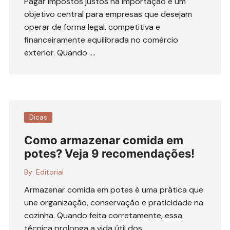
Pagar impostos justos na importação é um
objetivo central para empresas que desejam
operar de forma legal, competitiva e
financeiramente equilibrada no comércio
exterior. Quando ….
Dicas
Como armazenar comida em
potes? Veja 9 recomendações!
By:
Editorial
Armazenar comida em potes é uma prática que
une organização, conservação e praticidade na
cozinha. Quando feita corretamente, essa
técnica prolonga a vida útil dos ….