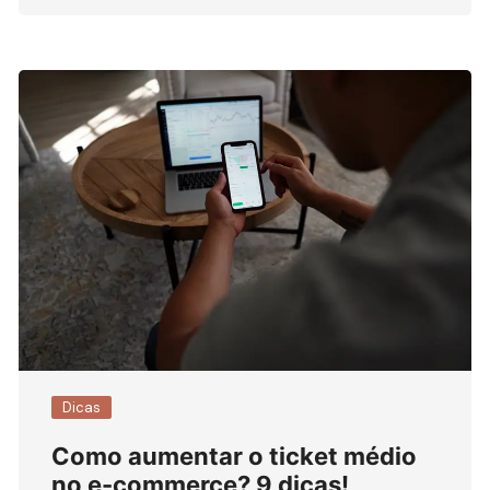
Dicas
Como aumentar o ticket médio
no e-commerce? 9 dicas!