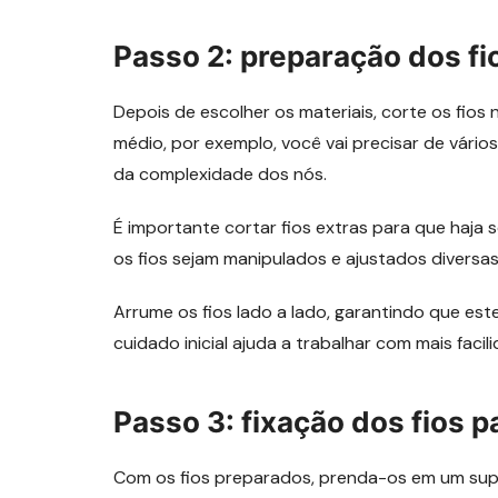
Passo 2: preparação dos fi
Depois de escolher os materiais, corte os fio
médio, por exemplo, você vai precisar de vári
da complexidade dos nós.
É importante cortar fios extras para que haja 
os fios sejam manipulados e ajustados diversas
Arrume os fios lado a lado, garantindo que est
cuidado inicial ajuda a trabalhar com mais facil
Passo 3: fixação dos fios 
Com os fios preparados, prenda-os em um supor