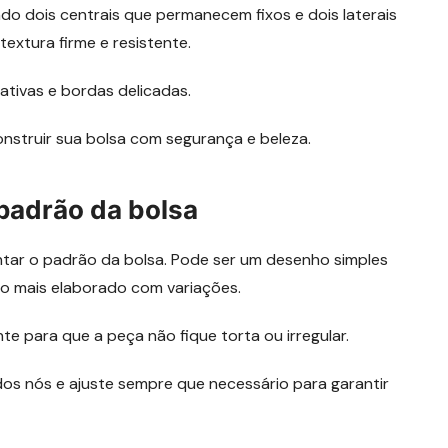
o dois centrais que permanecem fixos e dois laterais
extura firme e resistente.
ativas e bordas delicadas.
onstruir sua bolsa com segurança e beleza.
padrão da bolsa
ar o padrão da bolsa. Pode ser um desenho simples
o mais elaborado com variações.
e para que a peça não fique torta ou irregular.
dos nós e ajuste sempre que necessário para garantir