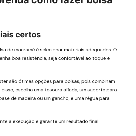
iais certos
lsa de macramê é selecionar materiais adequados. O
tenha boa resistência, seja confortável ao toque e
ster são ótimas opções para bolsas, pois combinam
disso, escolha uma tesoura afiada, um suporte para
base de madeira ou um gancho, e uma régua para
ante a execução e garante um resultado final