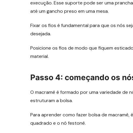
execução. Esse suporte pode ser uma prancha
até um gancho preso em uma mesa.
Fixar os fios é fundamental para que os nós se
desejada.
Posicione os fios de modo que fiquem esticado
material.
Passo 4: começando os nó
O macramê é formado por uma variedade de nó
estruturam a bolsa.
Para aprender como fazer bolsa de macramê, é
quadrado e o nó festonê.