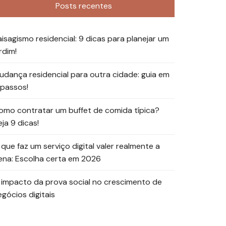
Posts recentes
aisagismo residencial: 9 dicas para planejar um
rdim!
udança residencial para outra cidade: guia em
 passos!
omo contratar um buffet de comida típica?
ja 9 dicas!
 que faz um serviço digital valer realmente a
ena: Escolha certa em 2026
 impacto da prova social no crescimento de
egócios digitais