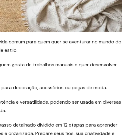
vida comum para quem quer se aventurar no mundo do
e estilo.
a quem gosta de trabalhos manuais e quer desenvolver
a para decoração, acessórios ou peças de moda.
istência e versatilidade, podendo ser usada em diversas
da.
passo detalhado dividido em 12 etapas para aprender
 e organizada. Prepare seus fios, sua criatividade e