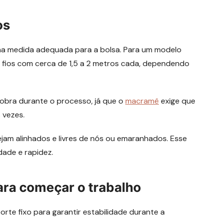
os
s na medida adequada para a bolsa. Para um modelo
os fios com cerca de 1,5 a 2 metros cada, dependendo
sobra durante o processo, já que o
macramê
exige que
 vezes.
ejam alinhados e livres de nós ou emaranhados. Esse
idade e rapidez.
para começar o trabalho
te fixo para garantir estabilidade durante a