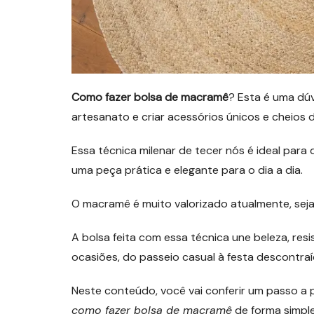
Como fazer bolsa de macramê
? Esta é uma dú
artesanato e criar acessórios únicos e cheios d
Essa técnica milenar de tecer nós é ideal par
uma peça prática e elegante para o dia a dia.
O macramê é muito valorizado atualmente, sej
A bolsa feita com essa técnica une beleza, res
ocasiões, do passeio casual à festa descontraí
Neste conteúdo, você vai conferir um passo a 
como fazer bolsa de macramê
de forma simples