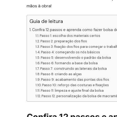
mãos à obra!
Guia de leitura
Confira 12 passos e aprenda como fazer bolsa
Passo 1: escolha dos materiais certos
Passo 2: preparação dos fios
Passo 3: fixação dos fios para começar o traba
Passo 4: começando os nós básicos
Passo 5: desenvolvendo o padrão da bolsa
Passo 6: formando a base da bolsa
Passo 7: construindo as laterais da bolsa
Passo 8: criando as alças
Passo 9: acabamento das pontas dos fios
Passo 10: reforço das costuras e fixações
Passo 11: limpeza e ajuste final da bolsa
Passo 12: personalização da bolsa de macram
Confira 12 passos e a