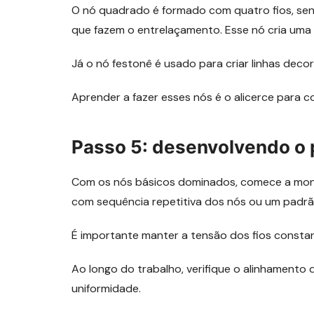
O nó quadrado é formado com quatro fios, send
que fazem o entrelaçamento. Esse nó cria uma t
Já o nó festonê é usado para criar linhas decor
Aprender a fazer esses nós é o alicerce para c
Passo 5: desenvolvendo o 
Com os nós básicos dominados, comece a mont
com sequência repetitiva dos nós ou um padrã
É importante manter a tensão dos fios constant
Ao longo do trabalho, verifique o alinhamento 
uniformidade.